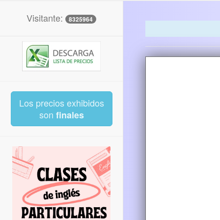
Visitante:
8325964
Los precios exhibidos
son
finales