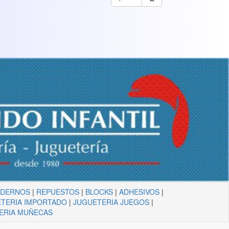
ADERNOS
|
REPUESTOS
|
BLOCKS
|
ADHESIVOS
|
TERIA IMPORTADO
|
JUGUETERIA JUEGOS
|
ERIA MUÑECAS