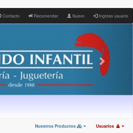
Contacto
Recomendar
Nuevo
Ingreso usuario
Nuestros Productos
Usuarios