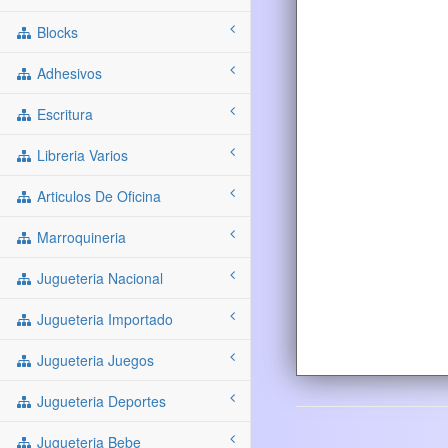
Blocks
Adhesivos
Escritura
Libreria Varios
Articulos De Oficina
Marroquineria
Jugueteria Nacional
Jugueteria Importado
Jugueteria Juegos
Jugueteria Deportes
Jugueteria Bebe