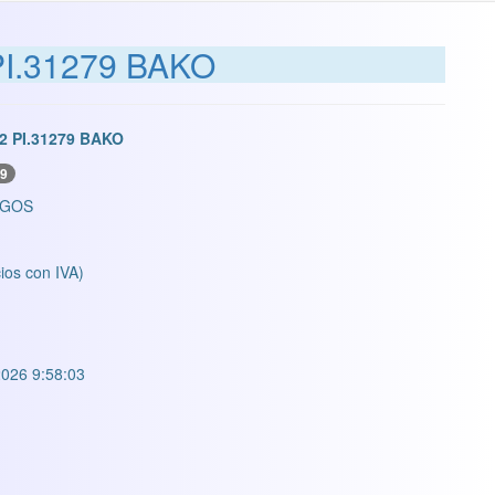
I.31279 BAKO
 PI.31279 BAKO
9
EGOS
ios con IVA)
026 9:58:03