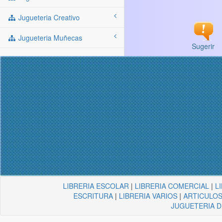
Jugueteria Creativo
Jugueteria Muñecas
Sugerir
LIBRERIA ESCOLAR
|
LIBRERIA COMERCIAL
|
L
ESCRITURA
|
LIBRERIA VARIOS
|
ARTICULOS
JUGUETERIA 