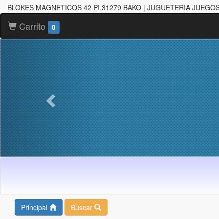
BLOKES MAGNETICOS 42 PI.31279 BAKO | JUGUETERIA JUEGOS
Carrito
0
Principal
Buscar