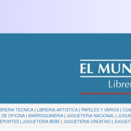
IBRERIA TECNICA
|
LIBRERIA ARTISTICA
|
PAPELES Y VARIOS
|
CU
 DE OFICINA
|
MARROQUINERIA
|
JUGUETERIA NACIONAL
|
JUGUE
DEPORTES
|
JUGUETERIA BEBE
|
JUGUETERIA CREATIVO
|
JUGUET