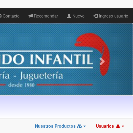
Contacto
Recomendar
Nuevo
Ingreso usuario
Nuestros Productos
Usuarios