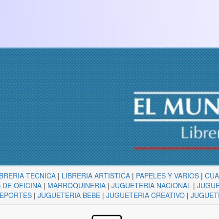
IBRERIA TECNICA
|
LIBRERIA ARTISTICA
|
PAPELES Y VARIOS
|
CU
 DE OFICINA
|
MARROQUINERIA
|
JUGUETERIA NACIONAL
|
JUGUE
DEPORTES
|
JUGUETERIA BEBE
|
JUGUETERIA CREATIVO
|
JUGUET