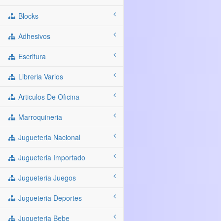
Blocks
Adhesivos
Escritura
Libreria Varios
Articulos De Oficina
Marroquineria
Jugueteria Nacional
Jugueteria Importado
Jugueteria Juegos
Jugueteria Deportes
Jugueteria Bebe