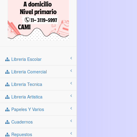
Libreria Escolar
Libreria Comercial
Libreria Tecnica
Libreria Artistica
Papeles Y Varios
Cuadernos
Repuestos