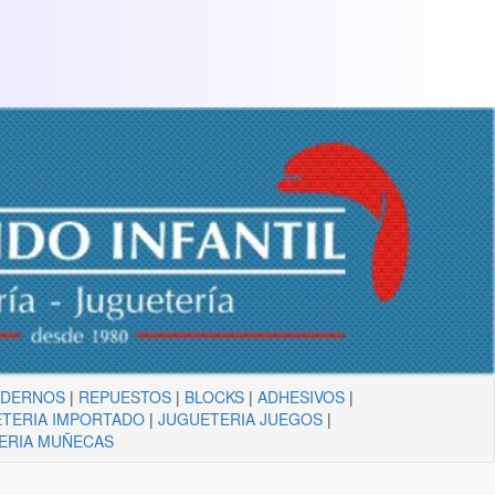
ADERNOS
|
REPUESTOS
|
BLOCKS
|
ADHESIVOS
|
TERIA IMPORTADO
|
JUGUETERIA JUEGOS
|
ERIA MUÑECAS