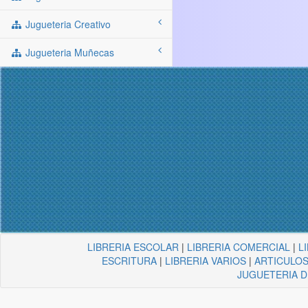
Jugueteria Creativo
Jugueteria Muñecas
LIBRERIA ESCOLAR
|
LIBRERIA COMERCIAL
|
L
ESCRITURA
|
LIBRERIA VARIOS
|
ARTICULOS
JUGUETERIA 